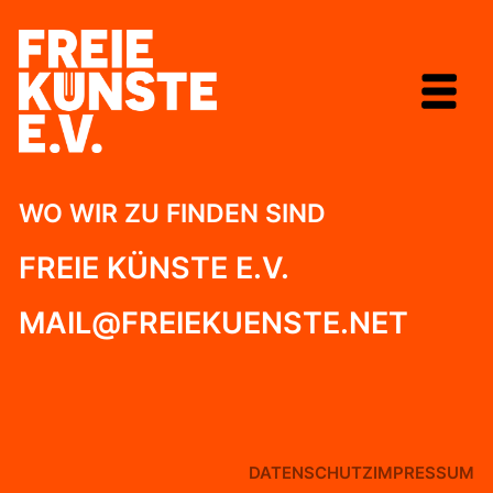
Direkt
zum
Inhalt
WO WIR ZU FINDEN SIND
FREIE KÜNSTE E.V.
MAIL@FREIEKUENSTE.NET
DATENSCHUTZ
IMPRESSUM